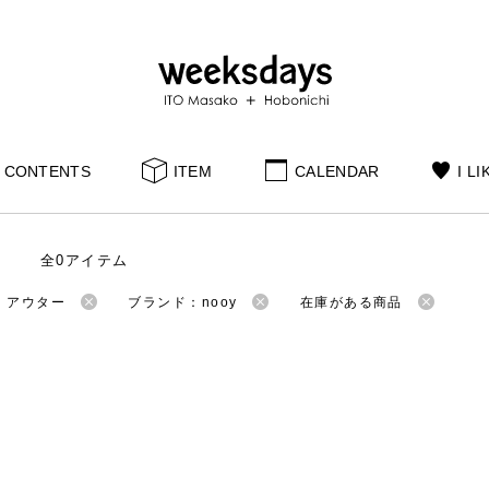
CONTENTS
ITEM
CALENDAR
I LI
全0アイテム
：アウター
ブランド：nooy
在庫がある商品