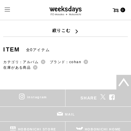
0
絞りこむ
ITEM
全0アイテム
カテゴリ：アルバム
ブランド：cohan
在庫がある商品
instagram
SHARE
MAIL
HOBONICHI STORE
HOBONICHI HOME