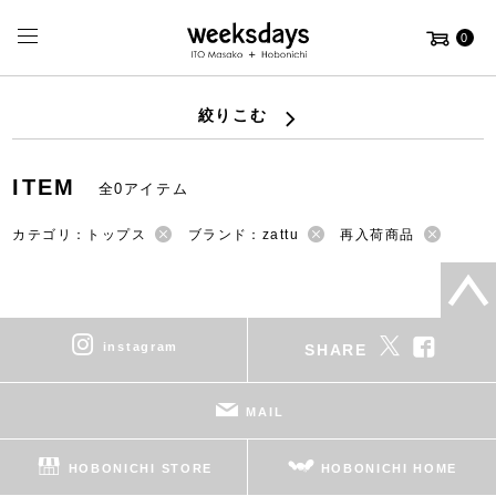
0
絞りこむ
ITEM
全0アイテム
カテゴリ：トップス
ブランド：zattu
再入荷商品
instagram
SHARE
MAIL
HOBONICHI STORE
HOBONICHI HOME