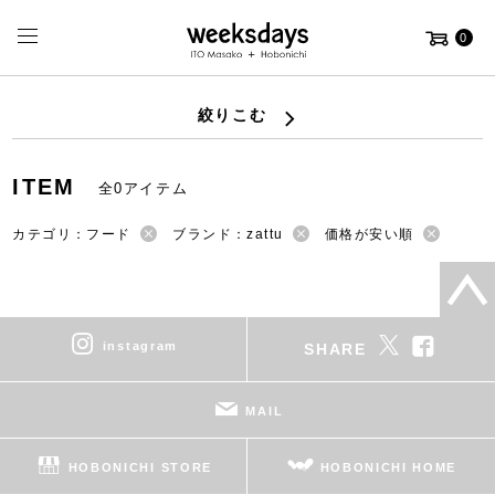
0
絞りこむ
ITEM
全0アイテム
カテゴリ：フード
ブランド：zattu
価格が安い順
instagram
SHARE
MAIL
HOBONICHI STORE
HOBONICHI HOME