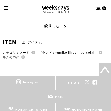
0
絞りこむ
ITEM
全0アイテム
カテゴリ：フード
ブランド：yumiko iihoshi porcelain
再入荷商品
instagram
SHARE
MAIL
HOBONICHI STORE
HOBONICHI HOME