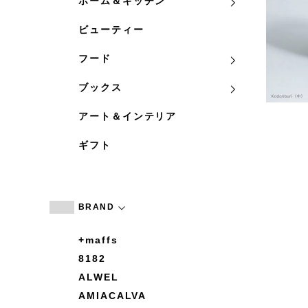
ホーム＆キッチン
ビューティー
フード
ブックス
アート＆インテリア
ギフト
BRAND
+maffs
8182
ALWEL
AMIACALVA