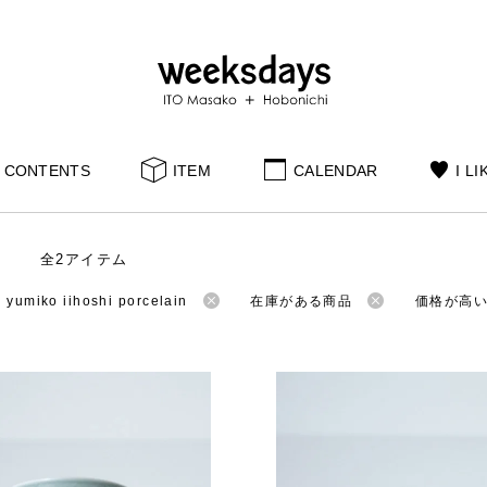
CONTENTS
ITEM
CALENDAR
I LI
全2アイテム
miko iihoshi porcelain
在庫がある商品
価格が高