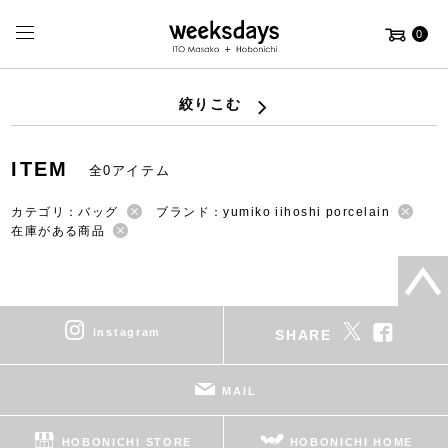
0
絞りこむ
ITEM
全0アイテム
カテゴリ：バッグ
ブランド：yumiko iihoshi porcelain
在庫がある商品
instagram
SHARE
MAIL
HOBONICHI STORE
HOBONICHI HOME