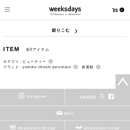
0
絞りこむ
ITEM
全0アイテム
カテゴリ：ビューティー
ブランド：yumiko iihoshi porcelain
新着順
instagram
SHARE
MAIL
HOBONICHI STORE
HOBONICHI HOME