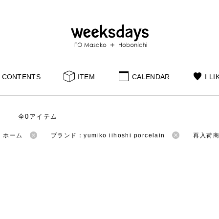
CONTENTS
ITEM
CALENDAR
I LI
全0アイテム
：ホーム
ブランド：yumiko iihoshi porcelain
再入荷