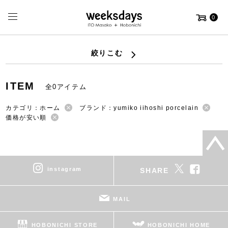
0
絞りこむ
ITEM
全0アイテム
カテゴリ：ホーム
ブランド：yumiko iihoshi porcelain
価格が安い順
instagram
SHARE
MAIL
HOBONICHI STORE
HOBONICHI HOME