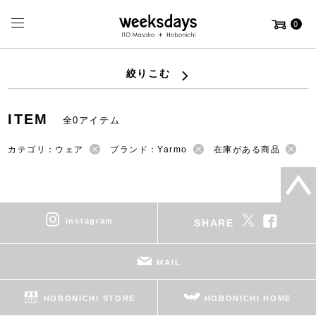
0
絞りこむ
ITEM
全0アイテム
カテゴリ：ウェア
ブランド：Yarmo
在庫がある商品
instagram
SHARE
MAIL
HOBONICHI STORE
HOBONICHI HOME