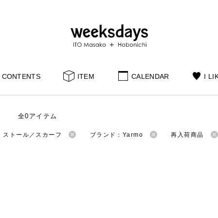
CONTENTS
ITEM
CALENDAR
I LI
全0アイテム
：ストール／スカーフ
ブランド：Yarmo
再入荷商品