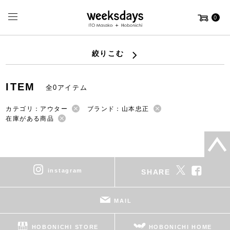
0
絞りこむ
ITEM
全0アイテム
カテゴリ：アウター
ブランド：山本忠正
在庫がある商品
instagram
SHARE
MAIL
HOBONICHI STORE
HOBONICHI HOME