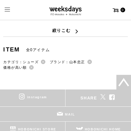
0
絞りこむ
ITEM
全0アイテム
カテゴリ：シューズ
ブランド：山本忠正
価格が高い順
instagram
SHARE
MAIL
HOBONICHI STORE
HOBONICHI HOME