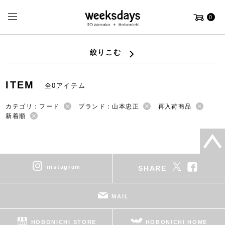
0
絞りこむ
ITEM
全0アイテム
カテゴリ：フード
ブランド：山本忠正
再入荷商品
新着順
instagram
SHARE
MAIL
HOBONICHI STORE
HOBONICHI HOME