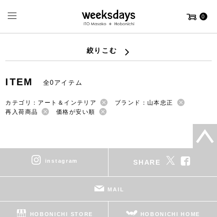
0
絞りこむ
ITEM
全0アイテム
カテゴリ：アート＆インテリア
ブランド：山本忠正
再入荷商品
価格が安い順
instagram
SHARE
MAIL
HOBONICHI STORE
HOBONICHI HOME