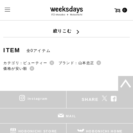
0
絞りこむ
ITEM
全0アイテム
カテゴリ：ビューティー
ブランド：山本忠正
価格が安い順
instagram
SHARE
MAIL
HOBONICHI STORE
HOBONICHI HOME