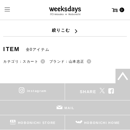
0
絞りこむ
ITEM
全0アイテム
カテゴリ：スカート
ブランド：山本忠正
instagram
SHARE
MAIL
HOBONICHI STORE
HOBONICHI HOME