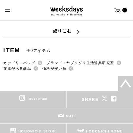
0
絞りこむ
ITEM
全0アイテム
カテゴリ：バッグ
ブランド：ヤブクグリ生活道具研究室
在庫がある商品
価格が安い順
instagram
SHARE
MAIL
HOBONICHI STORE
HOBONICHI HOME