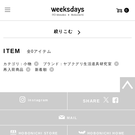
0
絞りこむ
ITEM
全0アイテム
カテゴリ：小物
ブランド：ヤブクグリ生活道具研究室
再入荷商品
新着順
instagram
SHARE
MAIL
HOBONICHI STORE
HOBONICHI HOME