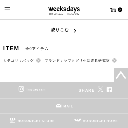
0
絞りこむ
ITEM
全0アイテム
カテゴリ：バッグ
ブランド：ヤブクグリ生活道具研究室
instagram
SHARE
MAIL
HOBONICHI STORE
HOBONICHI HOME