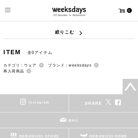
0
絞りこむ
ITEM
全0アイテム
カテゴリ：ウェア
ブランド：weeksdays
再入荷商品
instagram
SHARE
MAIL
HOBONICHI STORE
HOBONICHI HOME