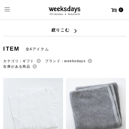
0
絞りこむ
ITEM
全4アイテム
カテゴリ：ギフト
ブランド：weeksdays
在庫がある商品