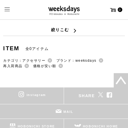
0
絞りこむ
ITEM
全0アイテム
カテゴリ：アクセサリー
ブランド：weeksdays
再入荷商品
価格が安い順
instagram
SHARE
MAIL
HOBONICHI STORE
HOBONICHI HOME