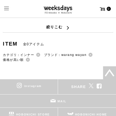
0
絞りこむ
ITEM
全0アイテム
カテゴリ：インナー
ブランド：warang wayan
価格が高い順
instagram
SHARE
MAIL
HOBONICHI STORE
HOBONICHI HOME