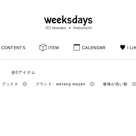
CONTENTS
ITEM
CALENDAR
I LI
全0アイテム
：ブックス
ブランド：warang wayan
価格が高い順