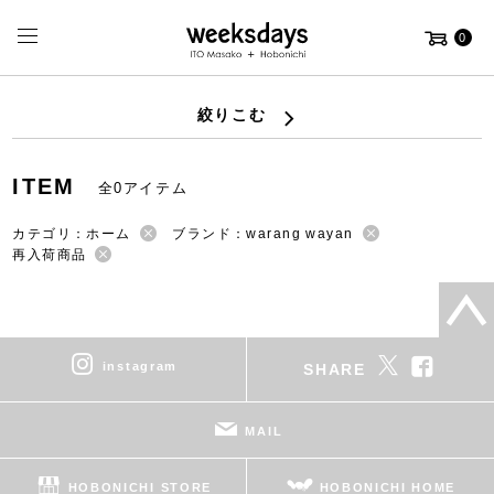
0
絞りこむ
ITEM
全0アイテム
カテゴリ：ホーム
ブランド：warang wayan
再入荷商品
instagram
SHARE
MAIL
HOBONICHI STORE
HOBONICHI HOME