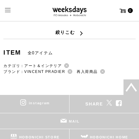
0
絞りこむ
ITEM
全0アイテム
カテゴリ：アート＆インテリア
ブランド：VINCENT PRADIER
再入荷商品
instagram
SHARE
MAIL
HOBONICHI STORE
HOBONICHI HOME