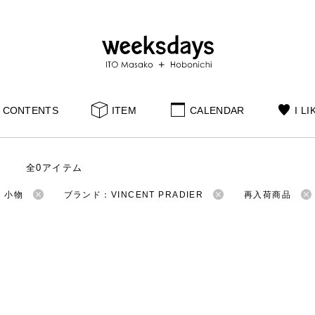
CONTENTS
ITEM
CALENDAR
I LI
全0アイテム
：小物
ブランド：VINCENT PRADIER
再入荷商品