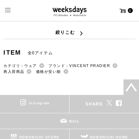
0
絞りこむ
ITEM
全0アイテム
カテゴリ：ウェア
ブランド：VINCENT PRADIER
再入荷商品
価格が安い順
instagram
SHARE
MAIL
HOBONICHI STORE
HOBONICHI HOME