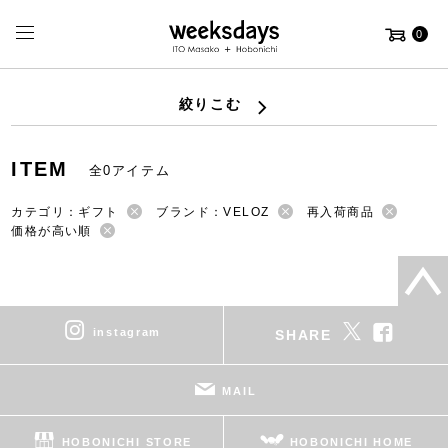
0
絞りこむ
ITEM
全0アイテム
カテゴリ：ギフト
ブランド：VELOZ
再入荷商品
価格が高い順
instagram
SHARE
MAIL
HOBONICHI STORE
HOBONICHI HOME