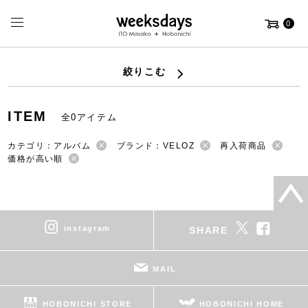
0
絞りこむ
ITEM
全0アイテム
カテゴリ：アルバム
ブランド：VELOZ
再入荷商品
価格が高い順
instagram
SHARE
MAIL
HOBONICHI STORE
HOBONICHI HOME