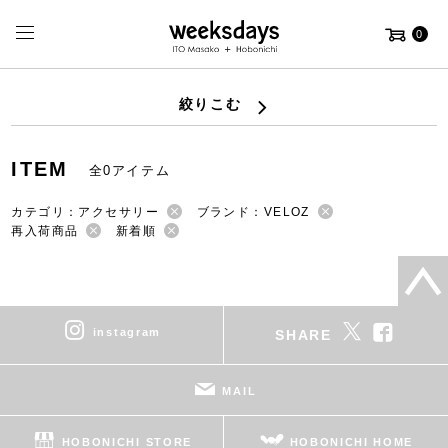
0
絞りこむ
ITEM
全0アイテム
カテゴリ：アクセサリー
ブランド：VELOZ
再入荷商品
新着順
instagram
SHARE
MAIL
HOBONICHI STORE
HOBONICHI HOME