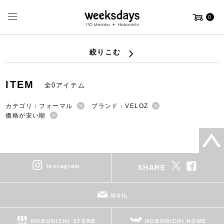
0
絞りこむ
ITEM
全0アイテム
カテゴリ：フォーマル
ブランド：VELOZ
価格が安い順
instagram
SHARE
MAIL
HOBONICHI STORE
HOBONICHI HOME