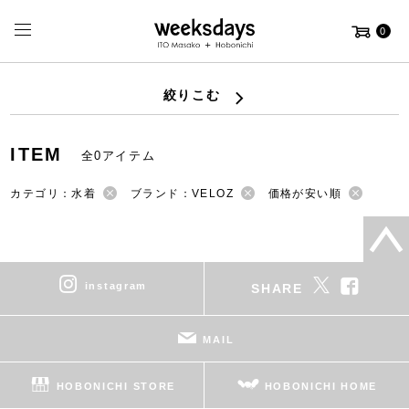
0
絞りこむ
ITEM
全0アイテム
カテゴリ：水着
ブランド：VELOZ
価格が安い順
instagram
SHARE
MAIL
HOBONICHI STORE
HOBONICHI HOME