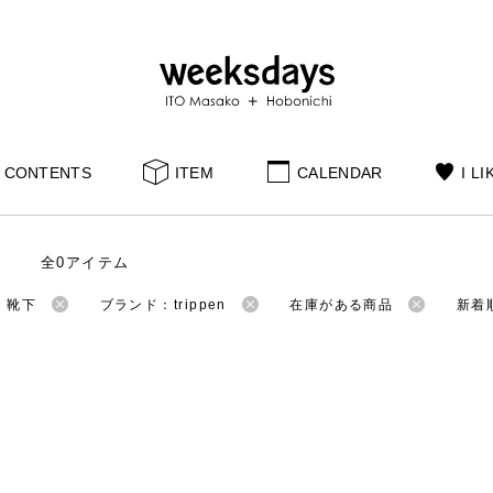
CONTENTS
ITEM
CALENDAR
I LI
全0アイテム
：靴下
ブランド：trippen
在庫がある商品
新着