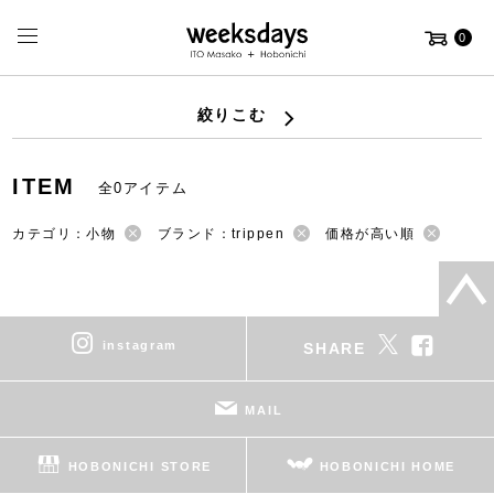
0
絞りこむ
ITEM
全0アイテム
カテゴリ：小物
ブランド：trippen
価格が高い順
instagram
SHARE
MAIL
HOBONICHI STORE
HOBONICHI HOME