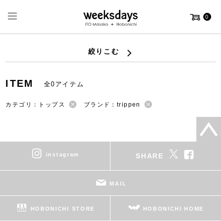
0
絞りこむ
ITEM
全0アイテム
カテゴリ：トップス
ブランド：trippen
instagram
SHARE
MAIL
HOBONICHI STORE
HOBONICHI HOME