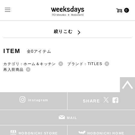
0
絞りこむ
ITEM
全0アイテム
カテゴリ：ホーム＆キッチン
ブランド：TITLES
再入荷商品
instagram
SHARE
MAIL
HOBONICHI STORE
HOBONICHI HOME