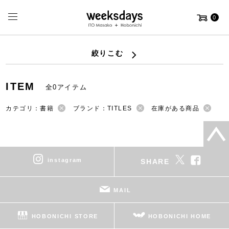
0
絞りこむ
ITEM
全0アイテム
カテゴリ：書籍
ブランド：TITLES
在庫がある商品
instagram
SHARE
MAIL
HOBONICHI STORE
HOBONICHI HOME