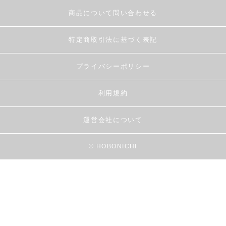
商品について問い合わせる
特定商取引法に基づく表記
プライバシーポリシー
利用規約
運営会社について
© HOBONICHI