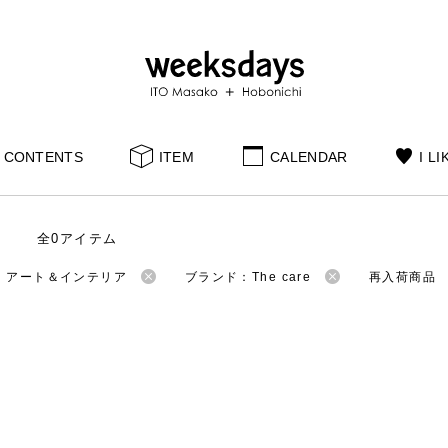
CONTENTS
ITEM
CALENDAR
I LI
全0アイテム
：アート＆インテリア
ブランド：The care
再入荷商品