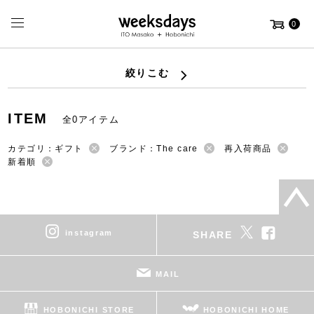
0
絞りこむ
ITEM
全0アイテム
カテゴリ：ギフト
ブランド：The care
再入荷商品
新着順
instagram
SHARE
MAIL
HOBONICHI STORE
HOBONICHI HOME