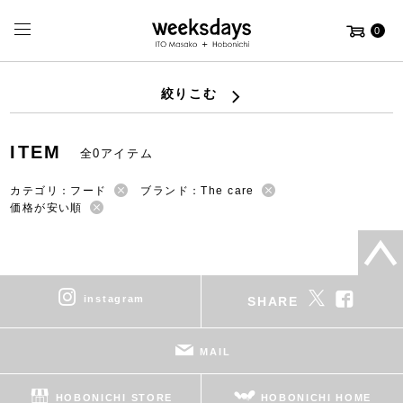
0
絞りこむ
ITEM
全0アイテム
カテゴリ：フード
ブランド：The care
価格が安い順
instagram
SHARE
MAIL
HOBONICHI STORE
HOBONICHI HOME