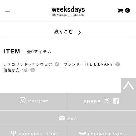
0
絞りこむ
ITEM
全0アイテム
カテゴリ：キッチンウェア
ブランド：THE LIBRARY
価格が安い順
instagram
SHARE
MAIL
HOBONICHI STORE
HOBONICHI HOME