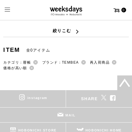
0
絞りこむ
ITEM
全0アイテム
カテゴリ：暦帳
ブランド：TEMBEA
再入荷商品
価格が高い順
instagram
SHARE
MAIL
HOBONICHI STORE
HOBONICHI HOME