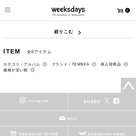
0
絞りこむ
ITEM
全0アイテム
カテゴリ：アルバム
ブランド：TEMBEA
再入荷商品
価格が安い順
instagram
SHARE
MAIL
HOBONICHI STORE
HOBONICHI HOME