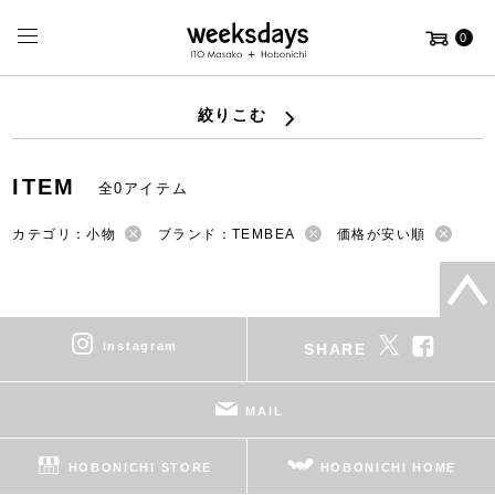
0
絞りこむ
ITEM
全0アイテム
カテゴリ：小物
ブランド：TEMBEA
価格が安い順
instagram
SHARE
MAIL
HOBONICHI STORE
HOBONICHI HOME