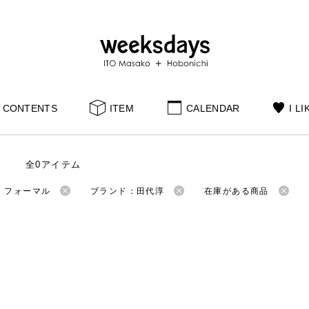
CONTENTS
ITEM
CALENDAR
I LI
全0アイテム
：フォーマル
ブランド：田代淳
在庫がある商品