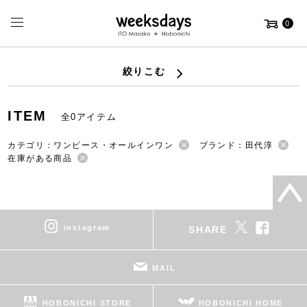
0
絞りこむ
ITEM
全0アイテム
カテゴリ：ワンピース・オールインワン
ブランド：田代淳
在庫がある商品
instagram
SHARE
MAIL
HOBONICHI STORE
HOBONICHI HOME