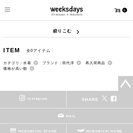
0
絞りこむ
ITEM
全0アイテム
カテゴリ：水着
ブランド：田代淳
再入荷商品
価格が高い順
instagram
SHARE
MAIL
HOBONICHI STORE
HOBONICHI HOME